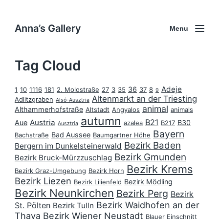
Anna’s Gallery
Menu
Tag Cloud
Adeje
36
1
10
1116
181
2. Molostraße
27
3
35
37
8
9
Altenmarkt an der Triesting
Adlitzgraben
Alsó-Ausztria
animal
Althammerhofstraße
Altstadt
Angyalos
animals
autumn
B21
Austria
Aue
B30
azalea
B217
Ausztria
Bayern
Bad Aussee
Bachstraße
Baumgartner Höhe
Bezirk Baden
Bergern im Dunkelsteinerwald
Bezirk Gmunden
Bezirk Bruck-Mürzzuschlag
Bezirk Krems
Bezirk Graz-Umgebung
Bezirk Horn
Bezirk Liezen
Bezirk Mödling
Bezirk Lilienfeld
Bezirk Neunkirchen
Bezirk Perg
Bezirk
Bezirk Waidhofen an der
St. Pölten
Bezirk Tulln
Thaya
Bezirk Wiener Neustadt
Blauer Einschnitt