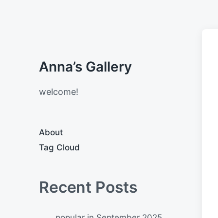
Anna’s Gallery
welcome!
About
Tag Cloud
Recent Posts
popular in September 2025